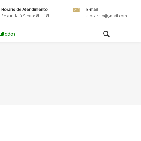
Horário de Atendimento
E-mail
Segunda à Sexta: 8h - 18h
elocardio@gmail.com
sultados