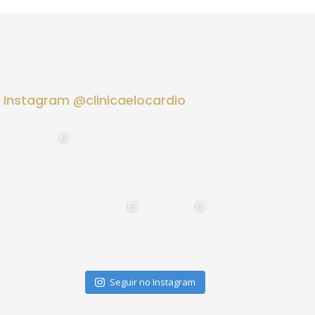
Instagram @clinicaelocardio
Seguir no Instagram