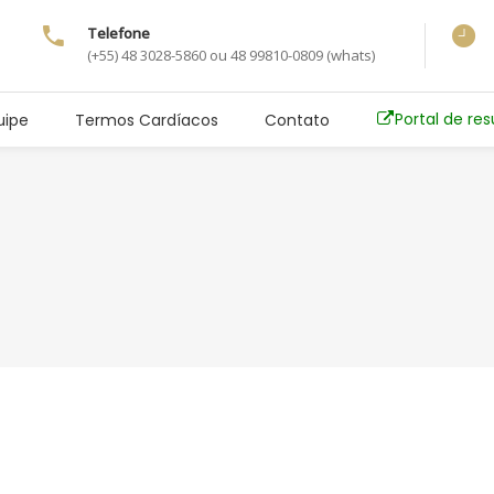
Telefone
(+55) 48 3028-5860 ou 48 99810-0809 (whats)
Portal de re
uipe
Termos Cardíacos
Contato