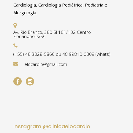
Cardiologia, Cardiologia Pediátrica, Pediatria e
Alergologia.
Av. Rio Branco, 380 Sl 101/102 Centro -
Florianópolis/SC
(+55) 48 3028-5860 ou 48 99810-0809 (whats)
elocardio@gmail.com
Instagram @clinicaelocardio