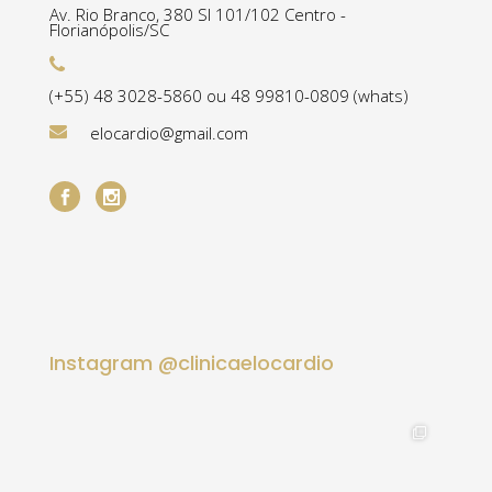
Av. Rio Branco, 380 Sl 101/102 Centro -
Florianópolis/SC
(+55) 48 3028-5860 ou 48 99810-0809 (whats)
elocardio@gmail.com
Instagram @clinicaelocardio